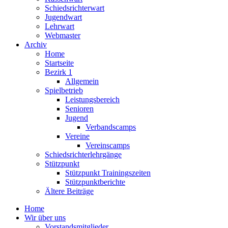
Schiedsrichterwart
Jugendwart
Lehrwart
Webmaster
Archiv
Home
Startseite
Bezirk 1
Allgemein
Spielbetrieb
Leistungsbereich
Senioren
Jugend
Verbandscamps
Vereine
Vereinscamps
Schiedsrichterlehrgänge
Stützpunkt
Stützpunkt Trainingszeiten
Stützpunktberichte
Ältere Beiträge
Home
Wir über uns
Vorstandsmitglieder