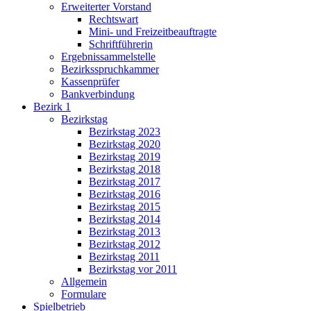
Erweiterter Vorstand
Rechtswart
Mini- und Freizeitbeauftragte
Schriftführerin
Ergebnissammelstelle
Bezirksspruchkammer
Kassenprüfer
Bankverbindung
Bezirk 1
Bezirkstag
Bezirkstag 2023
Bezirkstag 2020
Bezirkstag 2019
Bezirkstag 2018
Bezirkstag 2017
Bezirkstag 2016
Bezirkstag 2015
Bezirkstag 2014
Bezirkstag 2013
Bezirkstag 2012
Bezirkstag 2011
Bezirkstag vor 2011
Allgemein
Formulare
Spielbetrieb