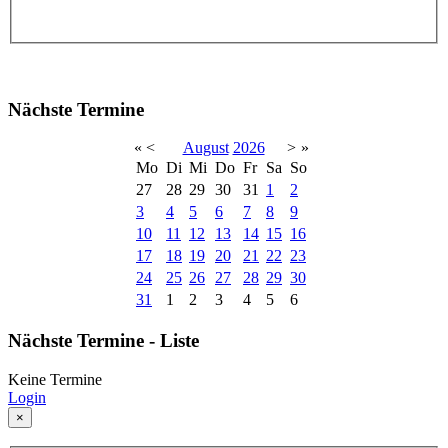
Nächste Termine
«
<
August
2026
>
»
Mo
Di
Mi
Do
Fr
Sa
So
27
28
29
30
31
1
2
3
4
5
6
7
8
9
10
11
12
13
14
15
16
17
18
19
20
21
22
23
24
25
26
27
28
29
30
31
1
2
3
4
5
6
Nächste Termine - Liste
Keine Termine
Login
×