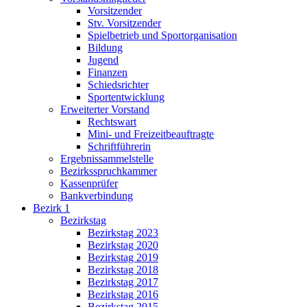
Vorsitzender
Stv. Vorsitzender
Spielbetrieb und Sportorganisation
Bildung
Jugend
Finanzen
Schiedsrichter
Sportentwicklung
Erweiterter Vorstand
Rechtswart
Mini- und Freizeitbeauftragte
Schriftführerin
Ergebnissammelstelle
Bezirksspruchkammer
Kassenprüfer
Bankverbindung
Bezirk 1
Bezirkstag
Bezirkstag 2023
Bezirkstag 2020
Bezirkstag 2019
Bezirkstag 2018
Bezirkstag 2017
Bezirkstag 2016
Bezirkstag 2015