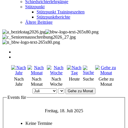
Schiedsrichterlehrgänge
Stützpunkt
Stützpunkt Trainingszeiten
Stützpunktberichte
Ältere Beiträge
Nach
Nach
Nach
Heute
Suche
Gehe zu
Jahr
Monat
Woche
Monat
Gehe zu Monat
Events für
Freitag, 18. Juli 2025
Keine Termine