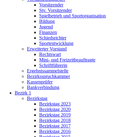
Vorsitzender
Stv. Vorsitzender
Spielbetrieb und Sportorganisation
Bildung
Jugend
Finanzen
Schiedsrichter
Sportentwicklung
Erweiterter Vorstand
Rechtswart
Mini- und Freizeitbeauftragte
Schriftführerin
Ergebnissammelstelle
Bezirksspruchkammer
Kassenprüfer
Bankverbindung
Bezirk 1
Bezirkstag
Bezirkstag 2023
Bezirkstag 2020
Bezirkstag 2019
Bezirkstag 2018
Bezirkstag 2017
Bezirkstag 2016
Bezirkstag 2015