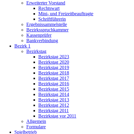
Erweiterter Vorstand
Rechtswart
Mini- und Freizeitbeauftragte
Schriftführerin
Ergebnissammelstelle
Bezirksspruchkammer
Kassenprüfer
Bankverbindung
Bezirk 1
Bezirkstag
Bezirkstag 2023
Bezirkstag 2020
Bezirkstag 2019
Bezirkstag 2018
Bezirkstag 2017
Bezirkstag 2016
Bezirkstag 2015
Bezirkstag 2014
Bezirkstag 2013
Bezirkstag 2012
Bezirkstag 2011
Bezirkstag vor 2011
Allgemein
Formulare
Spielbetrieb