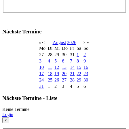
Nächste Termine
«
<
August
2026
>
»
Mo
Di
Mi
Do
Fr
Sa
So
27
28
29
30
31
1
2
3
4
5
6
7
8
9
10
11
12
13
14
15
16
17
18
19
20
21
22
23
24
25
26
27
28
29
30
31
1
2
3
4
5
6
Nächste Termine - Liste
Keine Termine
Login
×