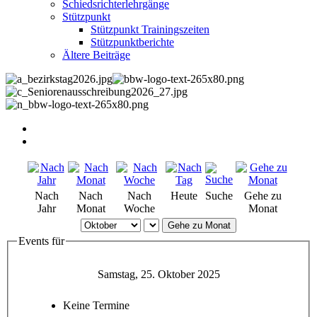
Schiedsrichterlehrgänge
Stützpunkt
Stützpunkt Trainingszeiten
Stützpunktberichte
Ältere Beiträge
Nach
Nach
Nach
Heute
Suche
Gehe zu
Jahr
Monat
Woche
Monat
Gehe zu Monat
Events für
Samstag, 25. Oktober 2025
Keine Termine