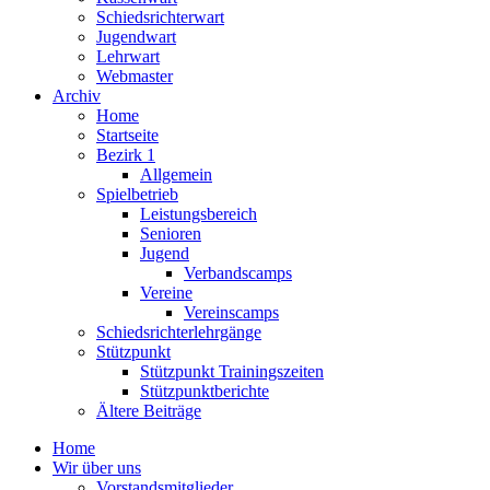
Schiedsrichterwart
Jugendwart
Lehrwart
Webmaster
Archiv
Home
Startseite
Bezirk 1
Allgemein
Spielbetrieb
Leistungsbereich
Senioren
Jugend
Verbandscamps
Vereine
Vereinscamps
Schiedsrichterlehrgänge
Stützpunkt
Stützpunkt Trainingszeiten
Stützpunktberichte
Ältere Beiträge
Home
Wir über uns
Vorstandsmitglieder