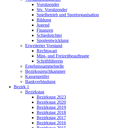
Vorsitzender
Stv. Vorsitzender
Spielbetrieb und Sportorganisation
Bildung
Jugend
Finanzen
Schiedsrichter
Sportentwicklung
Erweiterter Vorstand
Rechtswart
Mini- und Freizeitbeauftragte
Schriftführerin
Ergebnissammelstelle
Bezirksspruchkammer
Kassenprüfer
Bankverbindung
Bezirk 1
Bezirkstag
Bezirkstag 2023
Bezirkstag 2020
Bezirkstag 2019
Bezirkstag 2018
Bezirkstag 2017
Bezirkstag 2016
Bezirkstag 2015