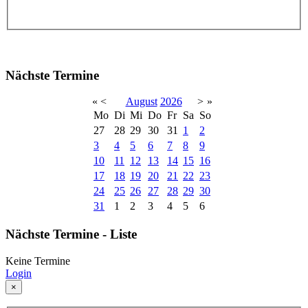
Nächste Termine
«
<
August
2026
>
»
Mo
Di
Mi
Do
Fr
Sa
So
27
28
29
30
31
1
2
3
4
5
6
7
8
9
10
11
12
13
14
15
16
17
18
19
20
21
22
23
24
25
26
27
28
29
30
31
1
2
3
4
5
6
Nächste Termine - Liste
Keine Termine
Login
×