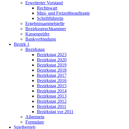
Erweiterter Vorstand
Rechtswart
Mini- und Freizeitbeauftragte
Schriftführerin
Ergebnissammelstelle
Bezirksspruchkammer
Kassenprüfer
Bankverbindung
Bezirk 1
Bezirkstag
Bezirkstag 2023
Bezirkstag 2020
Bezirkstag 2019
Bezirkstag 2018
Bezirkstag 2017
Bezirkstag 2016
Bezirkstag 2015
Bezirkstag 2014
Bezirkstag 2013
Bezirkstag 2012
Bezirkstag 2011
Bezirkstag vor 2011
Allgemein
Formulare
Spielbetrieb