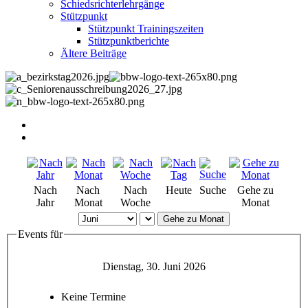
Schiedsrichterlehrgänge
Stützpunkt
Stützpunkt Trainingszeiten
Stützpunktberichte
Ältere Beiträge
Nach
Nach
Nach
Heute
Suche
Gehe zu
Jahr
Monat
Woche
Monat
Gehe zu Monat
Events für
Dienstag, 30. Juni 2026
Keine Termine