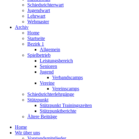
Schiedsrichterwart
Jugendwart
Lehrwart
Webmaster
Archiv
Home
Startseite
Bezirk 1
Allgemein
Spielbetrieb
Leistungsbereich
Senioren
Jugend
Verbandscamps
Vereine
Vereinscamps
Schiedsrichterlehrgänge
Stützpunkt
Stützpunkt Trainingszeiten
Stützpunktberichte
Ältere Beiträge
Home
Wir über uns
Vorstandsmitglieder