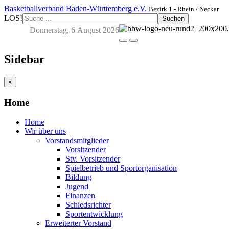
Basketballverband Baden-Württemberg e.V.
Bezirk 1 - Rhein / Neckar
LOS!
Suchen
Donnerstag, 6 August 2026
Sidebar
×
Home
Home
Wir über uns
Vorstandsmitglieder
Vorsitzender
Stv. Vorsitzender
Spielbetrieb und Sportorganisation
Bildung
Jugend
Finanzen
Schiedsrichter
Sportentwicklung
Erweiterter Vorstand