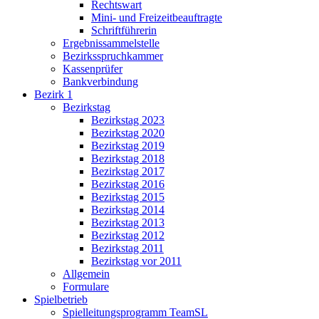
Rechtswart
Mini- und Freizeitbeauftragte
Schriftführerin
Ergebnissammelstelle
Bezirksspruchkammer
Kassenprüfer
Bankverbindung
Bezirk 1
Bezirkstag
Bezirkstag 2023
Bezirkstag 2020
Bezirkstag 2019
Bezirkstag 2018
Bezirkstag 2017
Bezirkstag 2016
Bezirkstag 2015
Bezirkstag 2014
Bezirkstag 2013
Bezirkstag 2012
Bezirkstag 2011
Bezirkstag vor 2011
Allgemein
Formulare
Spielbetrieb
Spielleitungsprogramm TeamSL