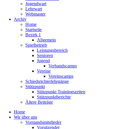
Jugendwart
Lehrwart
Webmaster
Archiv
Home
Startseite
Bezirk 1
Allgemein
Spielbetrieb
Leistungsbereich
Senioren
Jugend
Verbandscamps
Vereine
Vereinscamps
Schiedsrichterlehrgänge
Stützpunkt
Stützpunkt Trainingszeiten
Stützpunktberichte
Ältere Beiträge
Home
Wir über uns
Vorstandsmitglieder
Vorsitzender