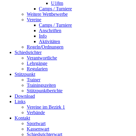
U18m
Camps / Turniere
Weitere Wettbewerbe
Vereine
Camps / Turniere
Anschriften
Info
Aktivitäten
Regeln/Ordnungen
Schiedsrichter
Verantwortliche
Lehrgänge
Regularien
Stützpunkt
Trainer
Trainingszeiten
Stützpunktberichte
Download
Links
Vereine im Bezirk 1
Verbände
Kontakt
Sportwart
Kassenwart
Schiedsrichterwart