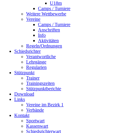
U18m
Camps / Turniere
Weitere Wettbewerbe
Vereine
Camps / Turniere
Anschriften
Info
Aktivitäten
Regeln/Ordnungen
Schiedsrichter
Verantwortliche
Lehrgänge
Regularien
Stützpunkt
Trainer
Trainingszeiten
Stützpunktberichte
Download
Links
Vereine im Bezirk 1
Verbände
Kontakt
Sportwart
Kassenwart
Schiedsrichterwart