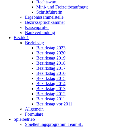
Rechtswart
Mini- und Freizeitbeauftragte
Schriftführerin
Ergebnissammelstelle
Bezirksspruchkammer
Kassenprüfer
Bankverbindung
Bezirk 1
Bezirkstag
Bezirkstag 2023
Bezirkstag 2020
Bezirkstag 2019
Bezirkstag 2018
Bezirkstag 2017
Bezirkstag 2016
Bezirkstag 2015
Bezirkstag 2014
Bezirkstag 2013
Bezirkstag 2012
Bezirkstag 2011
Bezirkstag vor 2011
Allgemein
Formulare
Spielbetrieb
Spielleitungsprogramm TeamSL