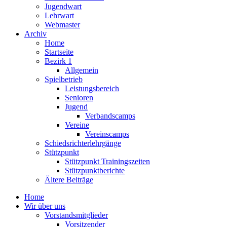
Jugendwart
Lehrwart
Webmaster
Archiv
Home
Startseite
Bezirk 1
Allgemein
Spielbetrieb
Leistungsbereich
Senioren
Jugend
Verbandscamps
Vereine
Vereinscamps
Schiedsrichterlehrgänge
Stützpunkt
Stützpunkt Trainingszeiten
Stützpunktberichte
Ältere Beiträge
Home
Wir über uns
Vorstandsmitglieder
Vorsitzender