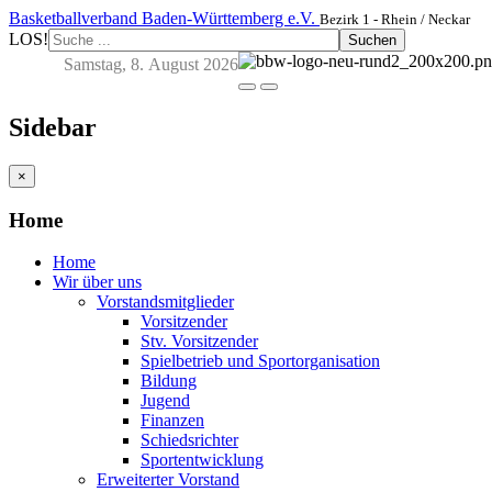
Basketballverband Baden-Württemberg e.V.
Bezirk 1 - Rhein / Neckar
LOS!
Suchen
Samstag, 8. August 2026
Sidebar
×
Home
Home
Wir über uns
Vorstandsmitglieder
Vorsitzender
Stv. Vorsitzender
Spielbetrieb und Sportorganisation
Bildung
Jugend
Finanzen
Schiedsrichter
Sportentwicklung
Erweiterter Vorstand