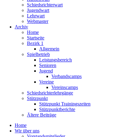
Schiedsrichterwart
Jugendwart
Lehrwart
Webmaster
Archiv
Home
Startseite
Bezirk 1
Allgemein
Spielbetrieb
Leistungsbereich
Senioren
Jugend
Verbandscamps
Vereine
Vereinscamps
Schiedsrichterlehrgänge
Stützpunkt
Stützpunkt Trainingszeiten
Stützpunktberichte
Ältere Beiträge
Home
Wir über uns
Vorstandsmitglieder