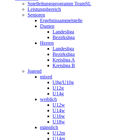
Spielleitungsprogramm TeamSL
Leistungsbereich
Senioren
Ergebnissammelstelle
Damen
Landesliga
Bezirksliga
Herren
Landesliga
Bezirksliga
Kreisliga A
Kreisliga B
Jugend
mixed
U8g/U10g
U12g
U14g
weiblich
U12w
U14w
U16w
U18w
männlich
U12m
U14m