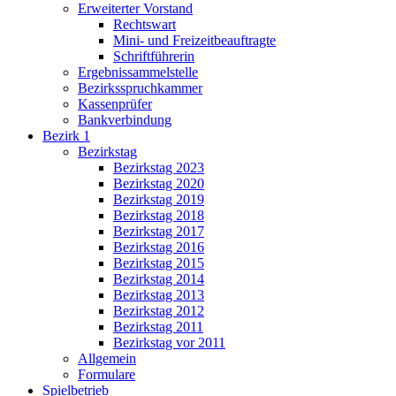
Erweiterter Vorstand
Rechtswart
Mini- und Freizeitbeauftragte
Schriftführerin
Ergebnissammelstelle
Bezirksspruchkammer
Kassenprüfer
Bankverbindung
Bezirk 1
Bezirkstag
Bezirkstag 2023
Bezirkstag 2020
Bezirkstag 2019
Bezirkstag 2018
Bezirkstag 2017
Bezirkstag 2016
Bezirkstag 2015
Bezirkstag 2014
Bezirkstag 2013
Bezirkstag 2012
Bezirkstag 2011
Bezirkstag vor 2011
Allgemein
Formulare
Spielbetrieb