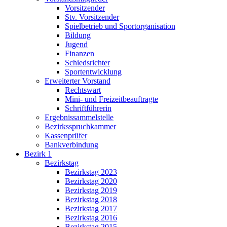
Vorsitzender
Stv. Vorsitzender
Spielbetrieb und Sportorganisation
Bildung
Jugend
Finanzen
Schiedsrichter
Sportentwicklung
Erweiterter Vorstand
Rechtswart
Mini- und Freizeitbeauftragte
Schriftführerin
Ergebnissammelstelle
Bezirksspruchkammer
Kassenprüfer
Bankverbindung
Bezirk 1
Bezirkstag
Bezirkstag 2023
Bezirkstag 2020
Bezirkstag 2019
Bezirkstag 2018
Bezirkstag 2017
Bezirkstag 2016
Bezirkstag 2015