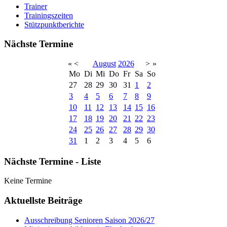
Trainer
Trainingszeiten
Stützpunktberichte
Nächste Termine
«
<
August
2026
>
»
Mo
Di
Mi
Do
Fr
Sa
So
27
28
29
30
31
1
2
3
4
5
6
7
8
9
10
11
12
13
14
15
16
17
18
19
20
21
22
23
24
25
26
27
28
29
30
31
1
2
3
4
5
6
Nächste Termine - Liste
Keine Termine
Aktuellste Beiträge
Ausschreibung Senioren Saison 2026/27