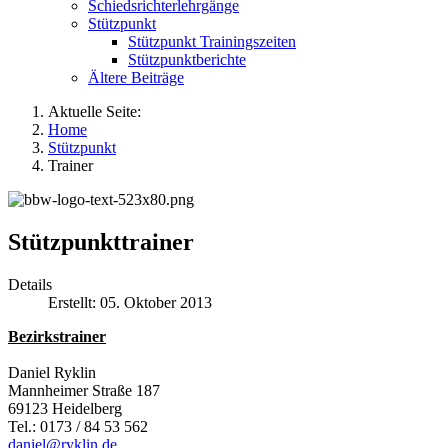
Schiedsrichterlehrgänge
Stützpunkt
Stützpunkt Trainingszeiten
Stützpunktberichte
Ältere Beiträge
Aktuelle Seite:
Home
Stützpunkt
Trainer
Stützpunkttrainer
Details
Erstellt: 05. Oktober 2013
Bezirkstrainer
Daniel Ryklin
Mannheimer Straße 187
69123 Heidelberg
Tel.: 0173 / 84 53 562
daniel@ryklin.de