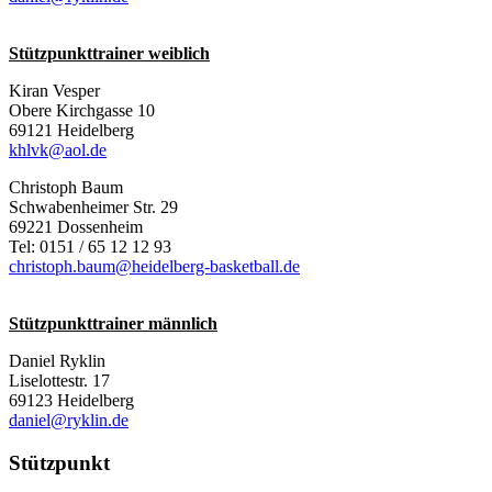
Stützpunkttrainer weiblich
Kiran Vesper
Obere Kirchgasse 10
69121 Heidelberg
khlvk@aol.de
Christoph Baum
Schwabenheimer Str. 29
69221 Dossenheim
Tel: 0151 / 65 12 12 93
christoph.baum@heidelberg-basketball.de
Stützpunkttrainer männlich
Daniel Ryklin
Liselottestr. 17
69123 Heidelberg
daniel@ryklin.de
Stützpunkt