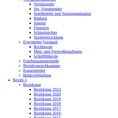
Vorsitzender
Stv. Vorsitzender
Spielbetrieb und Sportorganisation
Bildung
Jugend
Finanzen
Schiedsrichter
Sportentwicklung
Erweiterter Vorstand
Rechtswart
Mini- und Freizeitbeauftragte
Schriftführerin
Ergebnissammelstelle
Bezirksspruchkammer
Kassenprüfer
Bankverbindung
Bezirk 1
Bezirkstag
Bezirkstag 2023
Bezirkstag 2020
Bezirkstag 2019
Bezirkstag 2018
Bezirkstag 2017
Bezirkstag 2016
Bezirkstag 2015