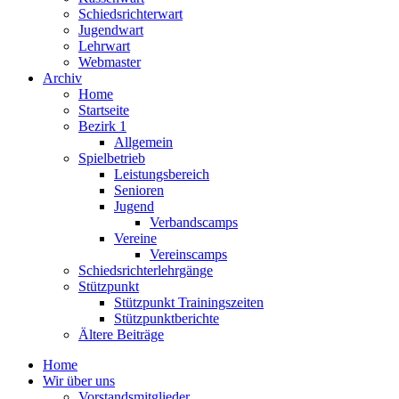
Schiedsrichterwart
Jugendwart
Lehrwart
Webmaster
Archiv
Home
Startseite
Bezirk 1
Allgemein
Spielbetrieb
Leistungsbereich
Senioren
Jugend
Verbandscamps
Vereine
Vereinscamps
Schiedsrichterlehrgänge
Stützpunkt
Stützpunkt Trainingszeiten
Stützpunktberichte
Ältere Beiträge
Home
Wir über uns
Vorstandsmitglieder