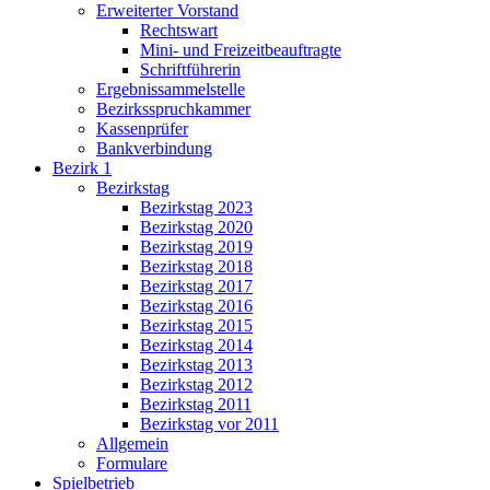
Erweiterter Vorstand
Rechtswart
Mini- und Freizeitbeauftragte
Schriftführerin
Ergebnissammelstelle
Bezirksspruchkammer
Kassenprüfer
Bankverbindung
Bezirk 1
Bezirkstag
Bezirkstag 2023
Bezirkstag 2020
Bezirkstag 2019
Bezirkstag 2018
Bezirkstag 2017
Bezirkstag 2016
Bezirkstag 2015
Bezirkstag 2014
Bezirkstag 2013
Bezirkstag 2012
Bezirkstag 2011
Bezirkstag vor 2011
Allgemein
Formulare
Spielbetrieb