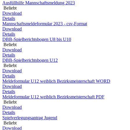
Ausfüllhilfe Mannschaftsmeldung 2023
Beliebt
Download
Details
Mannschaftsmeldeformular 2023 - csv-Format
Download
Details
DBB-Spielberichtsbogen U8 bis U10
Beliebt
Download
Details
DBB-Spielberichtsbogen U12
Beliebt
Download
Details
Meldeformular U12 weiblich Bezirksmeisterschaft WORD
Download
Details
Meldeformular U12 weiblich Bezirksmeisterschaft PDF
Beliebt
Download
Details
Spielverlegungsantrag Jugend
Beliebt
Download