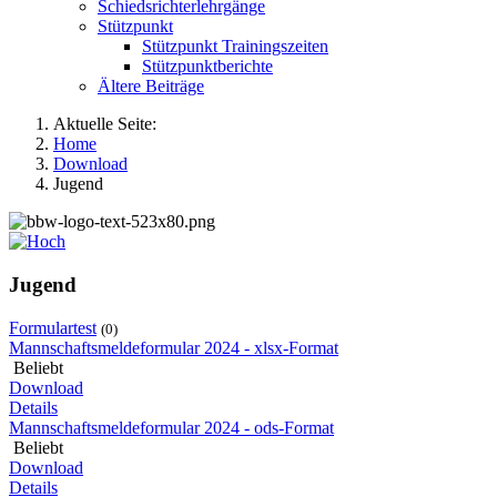
Schiedsrichterlehrgänge
Stützpunkt
Stützpunkt Trainingszeiten
Stützpunktberichte
Ältere Beiträge
Aktuelle Seite:
Home
Download
Jugend
Jugend
Formulartest
(0)
Mannschaftsmeldeformular 2024 - xlsx-Format
Beliebt
Download
Details
Mannschaftsmeldeformular 2024 - ods-Format
Beliebt
Download
Details